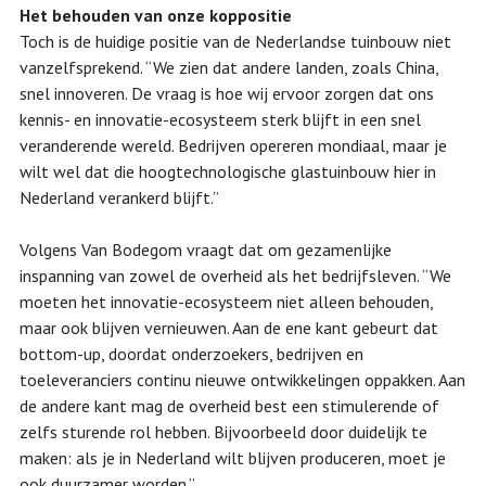
Het behouden van onze koppositie
Toch is de huidige positie van de Nederlandse tuinbouw niet
vanzelfsprekend. “We zien dat andere landen, zoals China,
snel innoveren. De vraag is hoe wij ervoor zorgen dat ons
kennis- en innovatie-ecosysteem sterk blijft in een snel
veranderende wereld. Bedrijven opereren mondiaal, maar je
wilt wel dat die hoogtechnologische glastuinbouw hier in
Nederland verankerd blijft.”
Volgens Van Bodegom vraagt dat om gezamenlijke
inspanning van zowel de overheid als het bedrijfsleven. “We
moeten het innovatie-ecosysteem niet alleen behouden,
maar ook blijven vernieuwen. Aan de ene kant gebeurt dat
bottom-up, doordat onderzoekers, bedrijven en
toeleveranciers continu nieuwe ontwikkelingen oppakken. Aan
de andere kant mag de overheid best een stimulerende of
zelfs sturende rol hebben. Bijvoorbeeld door duidelijk te
maken: als je in Nederland wilt blijven produceren, moet je
ook duurzamer worden.”