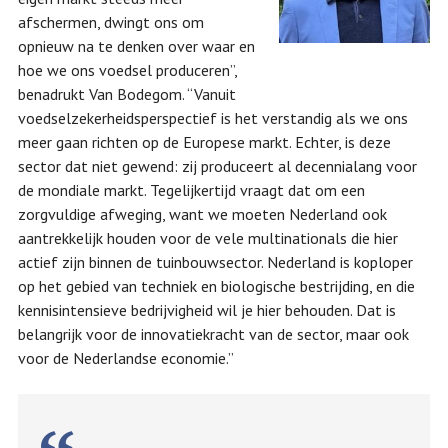
afschermen, dwingt ons om
opnieuw na te denken over waar en
hoe we ons voedsel produceren”,
benadrukt Van Bodegom. “Vanuit
voedselzekerheidsperspectief is het verstandig als we ons
meer gaan richten op de Europese markt. Echter, is deze
sector dat niet gewend: zij produceert al decennialang voor
de mondiale markt. Tegelijkertijd vraagt dat om een
zorgvuldige afweging, want we moeten Nederland ook
aantrekkelijk houden voor de vele multinationals die hier
actief zijn binnen de tuinbouwsector. Nederland is koploper
op het gebied van techniek en biologische bestrijding, en die
kennisintensieve bedrijvigheid wil je hier behouden. Dat is
belangrijk voor de innovatiekracht van de sector, maar ook
voor de Nederlandse economie.”