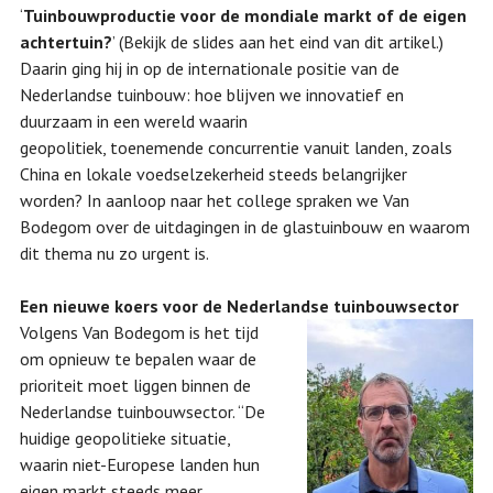
‘
Tuinbouwproductie voor de mondiale markt of de eigen
achtertuin?
’ (Bekijk de slides aan het eind van dit artikel.)
Daarin ging hij in op de internationale positie van de
Nederlandse tuinbouw: hoe blijven we innovatief en
duurzaam in een wereld waarin
geopolitiek, toenemende concurrentie vanuit landen, zoals
China en lokale voedselzekerheid steeds belangrijker
worden? In aanloop naar het college spraken we Van
Bodegom over de uitdagingen in de glastuinbouw en waarom
dit thema nu zo urgent is.
Een nieuwe koers voor de Nederlandse tuinbouwsector
Volgens Van Bodegom is het tijd
om opnieuw te bepalen waar de
prioriteit moet liggen binnen de
Nederlandse tuinbouwsector. “De
huidige geopolitieke situatie,
waarin niet-Europese landen hun
eigen markt steeds meer