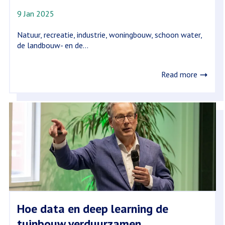
9 Jan 2025
Natuur, recreatie, industrie, woningbouw, schoon water,
de landbouw- en de...
Read more
Hoe data en deep learning de
tuinbouw verduurzamen