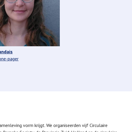
andais
one-pager
menleving vorm krijgt. We organiseerden vijf Circulaire