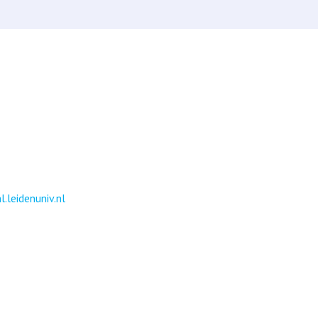
l.leidenuniv.nl