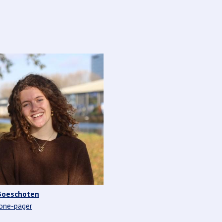
oeschoten
 one-pager