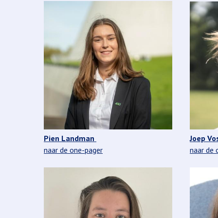
Pien Landman
Joep Vo
naar de one-pager
naar de 