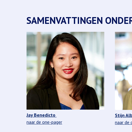
SAMENVATTINGEN ONDE
Jay Benedicto
Stijn Al
naar de one-pager
naar de 