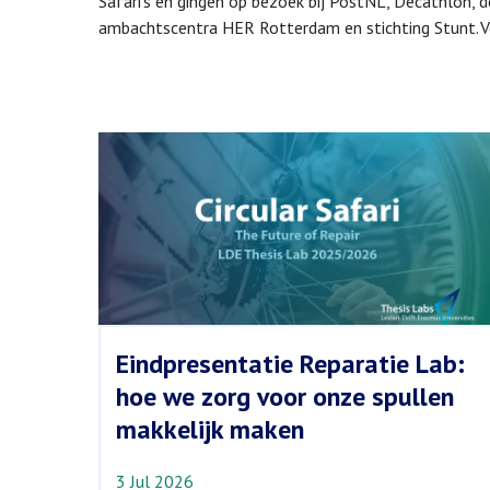
Safari's en gingen op bezoek bij PostNL, Decathlon, d
ambachtscentra HER Rotterdam en stichting Stunt. V
Eindpresentatie Reparatie Lab:
hoe we zorg voor onze spullen
makkelijk maken
3 Jul 2026