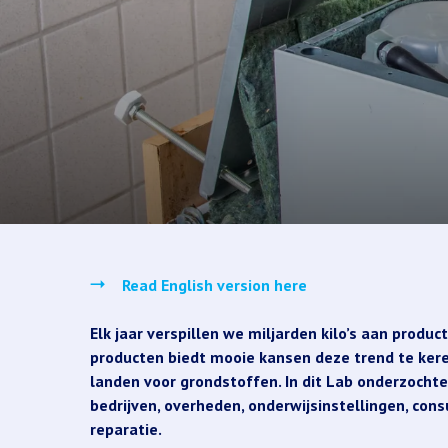
Read English version here
Elk jaar verspillen we miljarden kilo’s aan produc
producten biedt mooie kansen deze trend te ker
landen voor grondstoffen. In dit Lab onderzocht
bedrijven, overheden, onderwijsinstellingen, co
reparatie.