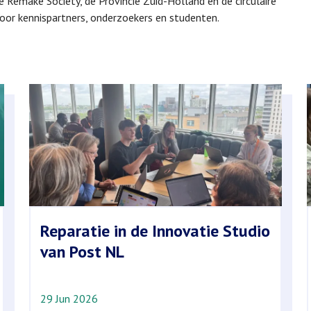
e Remake Society, de Provincie Zuid-Holland en de circulaire
oor kennispartners, onderzoekers en studenten.
Reparatie in de Innovatie Studio
van Post NL
29 Jun 2026