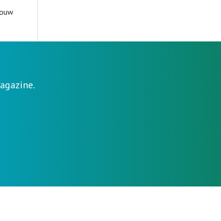
rouw
agazine.